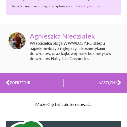
Twoich danych osobowych znajdziesz w
Polityce Prywatności.
Agnieszka Niedziałek
Właścicielka bloga WWWLOSY.PL, sklepu
napieknewlosy z najlepszymi kosmetykami
do włosów, oraz bajkowej marki kosmetyków
do włosów Hairy Tale Cosmetics.
Prev
Na
POPRZEDNI
NASTĘPNY
Może Cię też zainteresować...