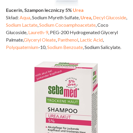
Eucerin, Szampon leczniczy 5%
Urea
Skład:
Aqua
, Sodium Myreth Sulfate,
Urea
,
Decyl Glucoside
,
Sodium Lactate
,
Sodium Cocoamphoacetate
, Coco
Glucoside,
Laureth-9
, PEG-200 Hydrogenated Glyceryl
Palmate,
Glyceryl Oleate
,
Panthenol
,
Lactic Acid
,
Polyquaternium
-10,
Sodium Benzoate
, Sodium Salicylate.