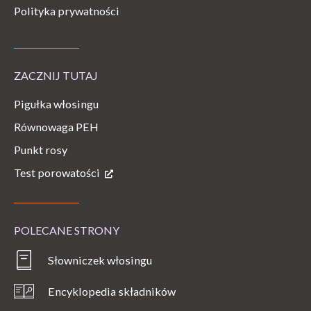
Polityka prywatności
ZACZNIJ TUTAJ
Pigułka włosingu
Równowaga PEH
Punkt rosy
Test porowatości
POLECANE STRONY
Słowniczek włosingu
Encyklopedia składników