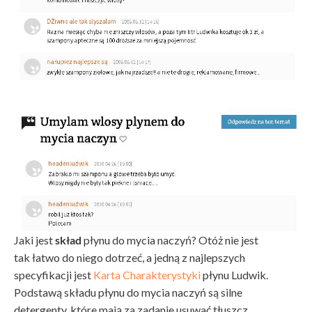
Jaki jest
skład
płynu do mycia naczyń? Otóż nie jest
tak łatwo do niego dotrzeć, a jedną z najlepszych
specyfikacji jest
Karta Charakterystyki
płynu Ludwik.
Podstawą składu płynu do mycia naczyń są silne
detergenty, które mają za zadanie usuwać tłuszcz