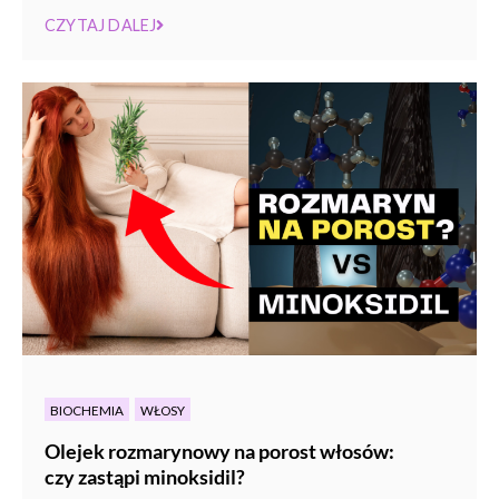
CZYTAJ DALEJ
BIOCHEMIA
WŁOSY
Olejek rozmarynowy na porost włosów:
czy zastąpi minoksidil?