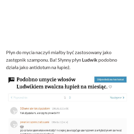
Płyn do mycia naczyń miałby być zastosowany jako
zastępnik szamponu. Ba! Słynny płyn
Ludwik
podobno
działa jako antidotum na łupież.