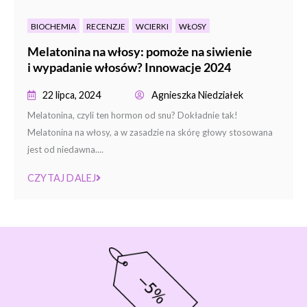
BIOCHEMIA
RECENZJE
WCIERKI
WŁOSY
Melatonina na włosy: pomoże na siwienie
i wypadanie włosów? Innowacje 2024
22 lipca, 2024
Agnieszka Niedziałek
Melatonina, czyli ten hormon od snu? Dokładnie tak!
Melatonina na włosy, a w zasadzie na skórę głowy stosowana
jest od niedawna....
CZYTAJ DALEJ