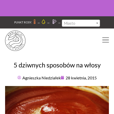
–
–
–
PUNKT ROSY:
Miasto
5 dziwnych sposobów na włosy
Agnieszka Niedziałek
28 kwietnia, 2015