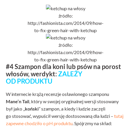
źródło:
http://fashionista.com/2014/09/how-
to-fix-green-hair-with-ketchup
źródło:
http://fashionista.com/2014/09/how-
to-fix-green-hair-with-ketchup
#4 Szampon dla koni lub psów na porost
włosów, werdykt:
ZALEŻY
OD PRODUKTU
W internecie krążą recenzje osławionego szamponu
Mane’n Tail
, który w swojej oryginalnej wersji stosowany
był jako „
koński
” szampon, a kiedy i ludzie zaczęli
go stosować, wypuścił wersję dostosowaną dla ludzi –
tutaj
zapewne chodziło o pH produktu
. Spójrzmy na skład: