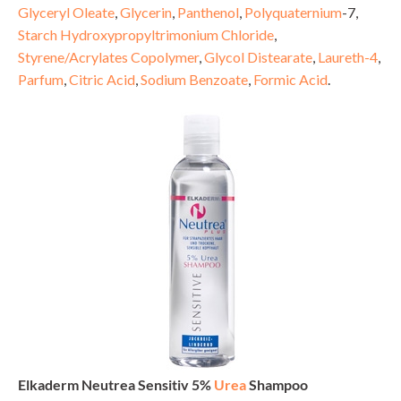
Glyceryl Oleate
,
Glycerin
,
Panthenol
,
Polyquaternium
-7,
Starch Hydroxypropyltrimonium Chloride
,
Styrene/Acrylates Copolymer
,
Glycol Distearate
,
Laureth-4
,
Parfum
,
Citric Acid
,
Sodium Benzoate
,
Formic Acid
.
Elkaderm Neutrea Sensitiv 5%
Urea
Shampoo