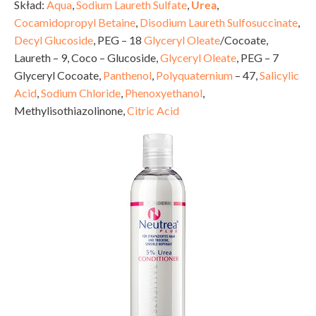
Skład:
Aqua
,
Sodium Laureth Sulfate
,
Urea
,
Cocamidopropyl Betaine
,
Disodium Laureth Sulfosuccinate
,
Decyl Glucoside
, PEG – 18
Glyceryl Oleate
/Cocoate,
Laureth – 9, Coco – Glucoside,
Glyceryl Oleate
, PEG – 7
Glyceryl Cocoate,
Panthenol
,
Polyquaternium
– 47,
Salicylic
Acid
,
Sodium Chloride
,
Phenoxyethanol
,
Methylisothiazolinone,
Citric Acid