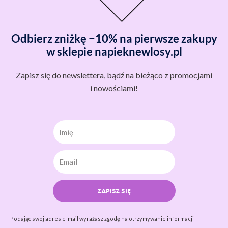
Odbierz zniżkę −10% na pierwsze zakupy
w sklepie napieknewlosy.pl
Zapisz się do newslettera, bądź na bieżąco z promocjami
i nowościami!
Imię
ZAPISZ SIĘ
Podając swój adres e-mail wyrażasz zgodę na otrzymywanie informacji