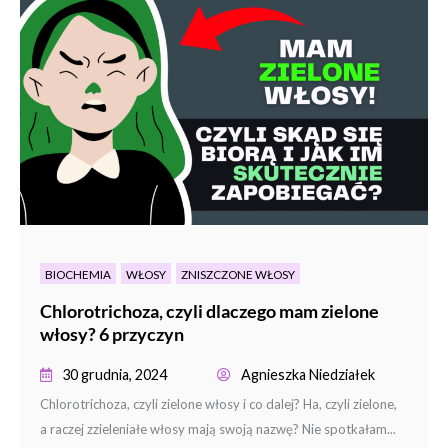
BIOCHEMIA
WŁOSY
ZNISZCZONE WŁOSY
Chlorotrichoza, czyli dlaczego mam zielone
włosy? 6 przyczyn
30 grudnia, 2024
Agnieszka Niedziałek
Chlorotrichoza, czyli zielone włosy i co dalej? Ha, czyli zielone,
a raczej zzieleniałe włosy mają swoją nazwę? Nie spotkałam...