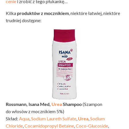
cenie
i zrobić z tego płukankę…
Kilka
produktów z mocznikiem
, niektóre łatwiej, niektóre
trudniej dostępne:
Rossmann, Isana Med,
Urea
Shampoo
(Szampon
do włosów z mocznikiem 5%)
Skład:
Aqua
,
Sodium Laureth Sulfate
,
Urea
,
Sodium
Chloride
,
Cocamidopropyl Betaine
,
Coco-Glucoside
,