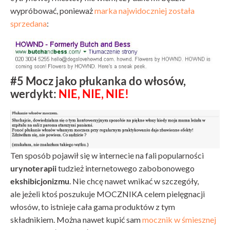
wypróbować, ponieważ
marka najwidoczniej została
sprzedana
:
#5 Mocz jako płukanka do włosów,
werdykt:
NIE, NIE, NIE!
Ten sposób pojawił się w internecie na fali popularności
urynoterapii
tudzież internetowego zabobonowego
ekshibicjonizmu
. Nie chcę nawet wnikać w szczegóły,
ale jeżeli ktoś poszukuje MOCZNIKA celem pielęgnacji
włosów, to istnieje cała gama produktów z tym
składnikiem. Można nawet kupić sam
mocznik w śmiesznej