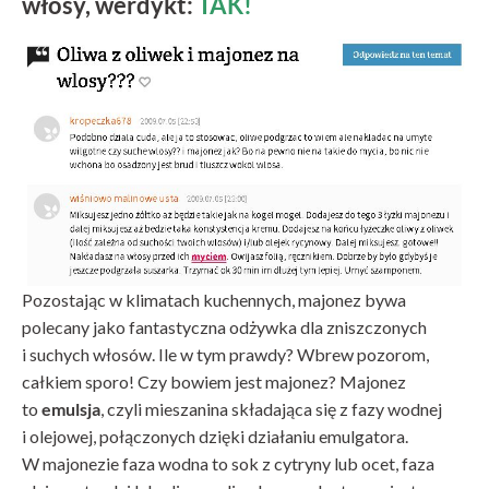
włosy, werdykt:
TAK!
Pozostając w klimatach kuchennych, majonez bywa
polecany jako fantastyczna odżywka dla zniszczonych
i suchych włosów. Ile w tym prawdy? Wbrew pozorom,
całkiem sporo! Czy bowiem jest majonez? Majonez
to
emulsja
, czyli mieszanina składająca się z fazy wodnej
i olejowej, połączonych dzięki działaniu emulgatora.
W majonezie faza wodna to sok z cytryny lub ocet, faza