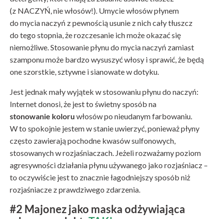
(z NACZYŃ, nie włosów!). Umycie włosów płynem
do mycia naczyń z pewnością usunie z nich cały tłuszcz
do tego stopnia, że rozczesanie ich może okazać się
niemożliwe. Stosowanie płynu do mycia naczyń zamiast
szamponu może bardzo wysuszyć włosy i sprawić, że będą
one szorstkie, sztywne i sianowate w dotyku.
Jest jednak mały wyjątek w stosowaniu płynu do naczyń:
Internet donosi, że jest to świetny sposób na
stonowanie koloru
włosów po nieudanym farbowaniu.
W to spokojnie jestem w stanie uwierzyć, ponieważ płyny
często zawierają pochodne kwasów sulfonowych,
stosowanych w rozjaśniaczach. Jeżeli rozważamy poziom
agresywności działania płynu używanego jako rozjaśniacz –
to oczywiście jest to znacznie łagodniejszy sposób niż
rozjaśniacze z prawdziwego zdarzenia.
#2 Majonez jako maska odżywiająca