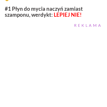
#1 Płyn do mycia naczyń zamiast
szamponu,
werdykt:
LEPIEJ NIE!
REKLAMA