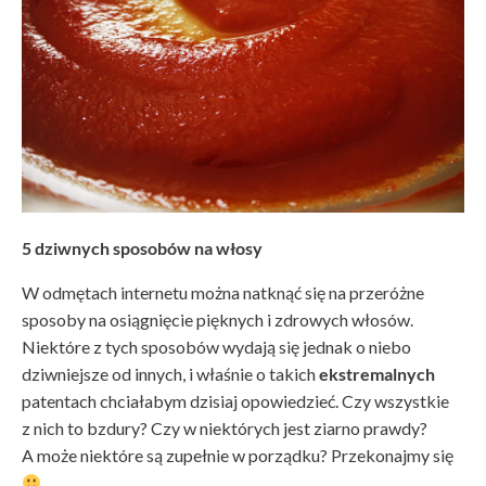
5 dziwnych sposobów na włosy
W odmętach internetu można natknąć się na przeróżne
sposoby na osiągnięcie pięknych i zdrowych włosów.
Niektóre z tych sposobów wydają się jednak o niebo
dziwniejsze od innych, i właśnie o takich
ekstremalnych
patentach chciałabym dzisiaj opowiedzieć. Czy wszystkie
z nich to bzdury? Czy w niektórych jest ziarno prawdy?
A może niektóre są zupełnie w porządku? Przekonajmy się