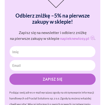
Odbierz zniżkę –5% na pierwsze
zakupy w sklepie!
Zapisz się na newsletter i odbierz zniżkę
na pierwsze zakupy w sklepie
napieknewlosy.pl
.
Imię
ZAPISZ SIĘ
Podając swój adres e-mail wyrażasz zgodę na otrzymywanie informacji
handlowych od Fractal Solutions sp. z o.o. Zgodę tę możesz w każdej
chwili wycofać. Więcej informacji o swoich prawach i przetwarzaniu