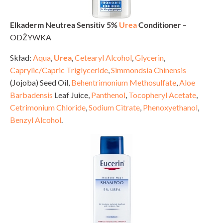
Elkaderm Neutrea Sensitiv 5%
Urea
Conditioner
–
ODŻYWKA
Skład:
Aqua
,
Urea
,
Cetearyl Alcohol
,
Glycerin
,
Caprylic/Capric Triglyceride
,
Simmondsia Chinensis
(Jojoba) Seed Oil,
Behentrimonium Methosulfate
,
Aloe
Barbadensis
Leaf Juice,
Panthenol
,
Tocopheryl Acetate
,
Cetrimonium Chloride
,
Sodium Citrate
,
Phenoxyethanol
,
Benzyl Alcohol
.