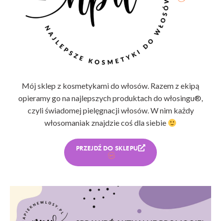
Mój sklep z kosmetykami do włosów. Razem z ekipą
opieramy go na najlepszych produktach do włosingu®,
czyli świadomej pielęgnacji włosów. W nim każdy
włosomaniak znajdzie coś dla siebie
PRZEJDŹ DO SKLEPU