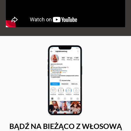
BĄDŹ NA BIEŻĄCO Z WŁOSOWĄ