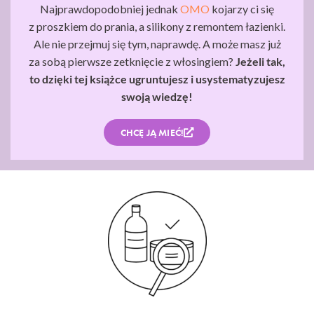
Najprawdopodobniej jednak
OMO
kojarzy ci się
z proszkiem do prania, a silikony z remontem łazienki.
Ale nie przejmuj się tym, naprawdę. A może masz już
za sobą pierwsze zetknięcie z włosingiem?
Jeżeli tak,
to dzięki tej książce ugruntujesz i usystematyzujesz
swoją wiedzę!
CHCĘ JĄ MIEĆ!