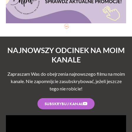
NAJNOWSZY ODCINEK NA MOIM
KANALE
Zapraszam Was do obejrzenia najnowszego filmu na moim
kanale. Nie zapomnijcie zasubskrybować, jeżeli jeszcze
tego nie robicie!
SUBSKRYBUJ KANAŁ