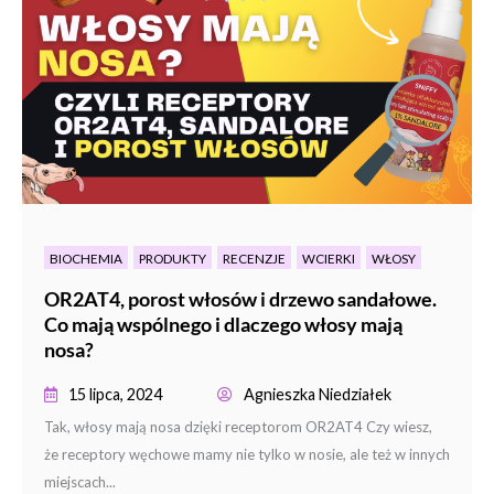
BIOCHEMIA
PRODUKTY
RECENZJE
WCIERKI
WŁOSY
OR2AT4, porost włosów i drzewo sandałowe.
Co mają wspólnego i dlaczego włosy mają
nosa?
15 lipca, 2024
Agnieszka Niedziałek
Tak, włosy mają nosa dzięki receptorom OR2AT4 Czy wiesz,
że receptory węchowe mamy nie tylko w nosie, ale też w innych
miejscach...