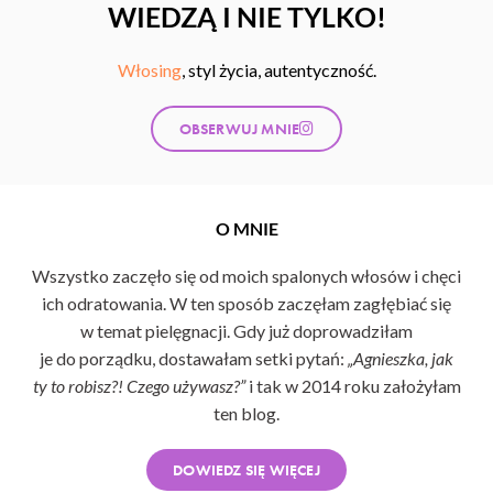
WIEDZĄ I NIE TYLKO!
Włosing
, styl życia, autentyczność.
OBSERWUJ MNIE
O MNIE
Wszystko zaczęło się od moich spalonych włosów i chęci
ich odratowania. W ten sposób zaczęłam zagłębiać się
w temat pielęgnacji. Gdy już doprowadziłam
je do porządku, dostawałam setki pytań:
„Agnieszka, jak
ty to robisz?! Czego używasz?”
i tak w 2014 roku założyłam
ten blog.
DOWIEDZ SIĘ WIĘCEJ