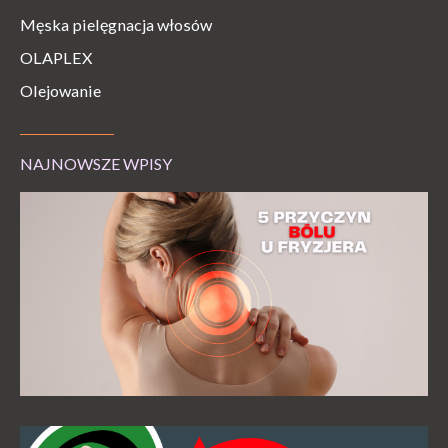
Męska pielęgnacja włosów
OLAPLEX
Olejowanie
NAJNOWSZE WPISY