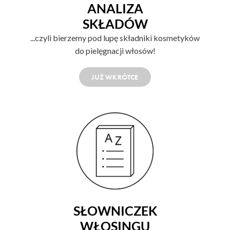
ANALIZA
SKŁADÓW
...czyli bierzemy pod lupę składniki kosmetyków
do pielęgnacji włosów!
JUŻ WKRÓTCE
SŁOWNICZEK
WŁOSINGU