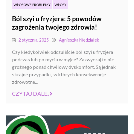
WŁOSOWE PROBLEMY
WŁOSY
Ból szyi u fryzjera: 5 powodów
zagrożenia twojego zdrowia!
2 stycznia, 2025
Agnieszka Niedziałek
Czy kiedykolwiek odczuliście ból szyi u fryzjera
podczas lub po myciu w myjce? Zazwyczaj to nic
groźnego ponad chwilowy dyskomfort. Są jednak
skrajne przypadki, w których konsekwencje
zdrowotne...
CZYTAJ DALEJ