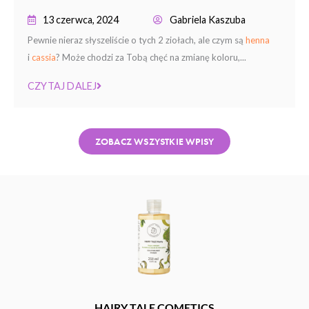
13 czerwca, 2024
Gabriela Kaszuba
Pewnie nieraz słyszeliście o tych 2 ziołach, ale czym są
henna
i
cassia
? Może chodzi za Tobą chęć na zmianę koloru,...
CZYTAJ DALEJ
ZOBACZ WSZYSTKIE WPISY
HAIRY TALE COMETICS