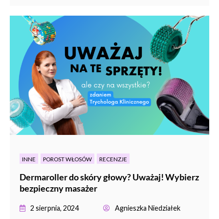
INNE
POROST WŁOSÓW
RECENZJE
Dermaroller do skóry głowy? Uważaj! Wybierz
bezpieczny masażer
2 sierpnia, 2024
Agnieszka Niedziałek