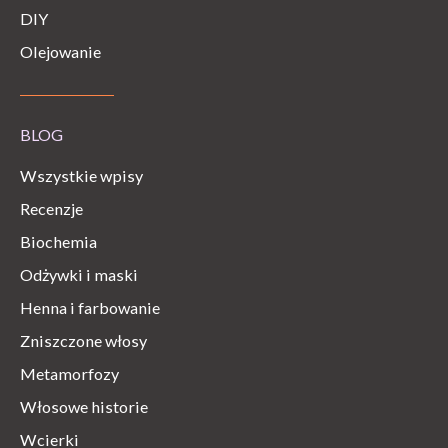
DIY
Olejowanie
BLOG
Wszystkie wpisy
Recenzje
Biochemia
Odżywki i maski
Henna i farbowanie
Zniszczone włosy
Metamorfozy
Włosowe historie
Wcierki