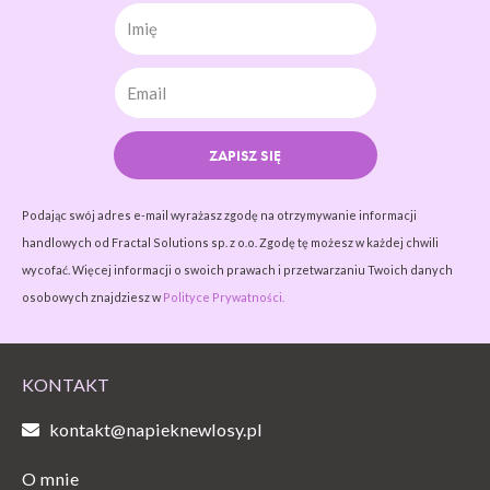
Imię
ZAPISZ SIĘ
Podając swój adres e-mail wyrażasz zgodę na otrzymywanie informacji
handlowych od Fractal Solutions sp. z o.o. Zgodę tę możesz w każdej chwili
wycofać. Więcej informacji o swoich prawach i przetwarzaniu Twoich danych
osobowych znajdziesz w
Polityce Prywatności.
KONTAKT
kontakt@napieknewlosy.pl
O mnie