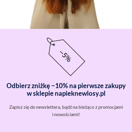
Odbierz zniżkę −10% na pierwsze zakupy
w sklepie napieknewlosy.pl
Zapisz się do newslettera, bądź na bieżąco z promocjami
i nowościami!