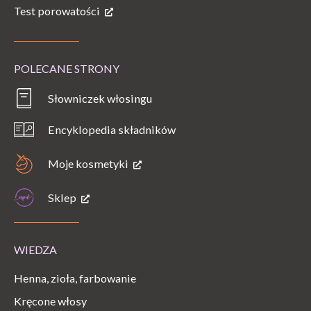
Test porowatości
POLECANE STRONY
Słowniczek włosingu
Encyklopedia składników
Moje kosmetyki
Sklep
WIEDZA
Henna, zioła, farbowanie
Kręcone włosy