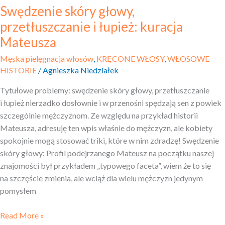
Swędzenie skóry głowy,
przetłuszczanie i łupież: kuracja
Mateusza
Męska pielęgnacja włosów
,
KRĘCONE WŁOSY
,
WŁOSOWE
HISTORIE
/
Agnieszka Niedziałek
Tytułowe problemy: swędzenie skóry głowy, przetłuszczanie
i łupież nierzadko dosłownie i w przenośni spędzają sen z powiek
szczególnie mężczyznom. Ze względu na przykład historii
Mateusza, adresuję ten wpis właśnie do mężczyzn, ale kobiety
spokojnie mogą stosować triki, które w nim zdradzę! Swędzenie
skóry głowy: Profil podejrzanego Mateusz na początku naszej
znajomości był przykładem „typowego faceta”, wiem że to się
na szczęście zmienia, ale wciąż dla wielu mężczyzn jedynym
pomysłem
Read More »