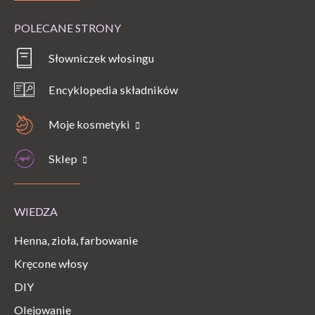
POLECANE STRONY
Słowniczek włosingu
Encyklopedia składników
Moje kosmetyki
Sklep
WIEDZA
Henna, zioła, farbowanie
Kręcone włosy
DIY
Olejowanie