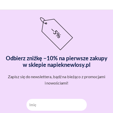
Odbierz zniżkę −10% na pierwsze zakupy
w sklepie napieknewlosy.pl
Zapisz się do newslettera, bądź na bieżąco z promocjami
i nowościami!
Imię