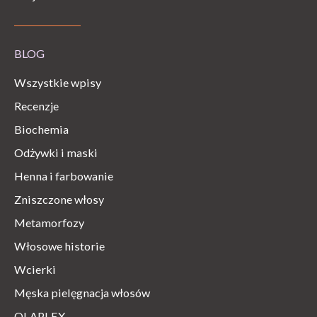
BLOG
Wszystkie wpisy
Recenzje
Biochemia
Odżywki i maski
Henna i farbowanie
Zniszczone włosy
Metamorfozy
Włosowe historie
Wcierki
Męska pielęgnacja włosów
OLAPLEX