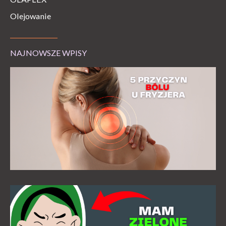
Olejowanie
NAJNOWSZE WPISY