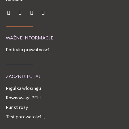
Facebook
Instagram
Youtube
Tiktok
WAŻNE INFORMACJE
Polityka prywatności
ZACZNIJ TUTAJ
Pigułka włosingu
Równowaga PEH
Punkt rosy
Test porowatości