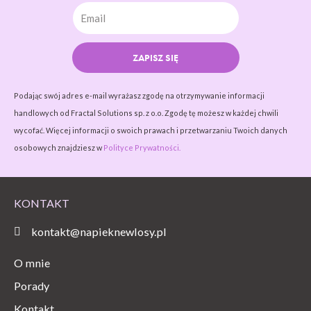
ZAPISZ SIĘ
Podając swój adres e-mail wyrażasz zgodę na otrzymywanie informacji
handlowych od Fractal Solutions sp. z o.o. Zgodę tę możesz w każdej chwili
wycofać. Więcej informacji o swoich prawach i przetwarzaniu Twoich danych
osobowych znajdziesz w
Polityce Prywatności.
KONTAKT
kontakt@napieknewlosy.pl
O mnie
Porady
Kontakt