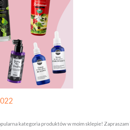
2022
opularna kategoria produktów w moim sklepie! Zapraszam 