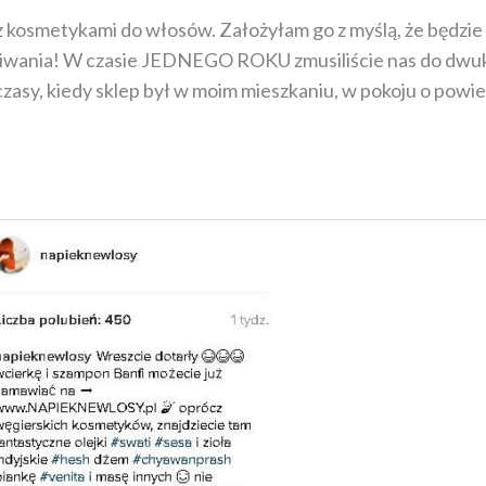
 z kosmetykami do włosów. Założyłam go z myślą, że będzie 
iwania! W czasie JEDNEGO ROKU zmusiliście nas do dwukro
czasy, kiedy sklep był w moim mieszkaniu, w pokoju o powi