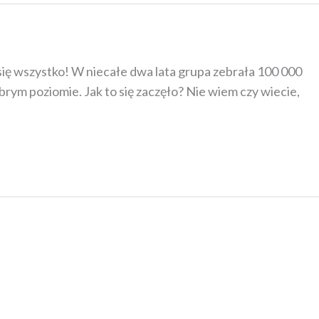
się wszystko! W niecałe dwa lata grupa zebrała 100 000
brym poziomie. Jak to się zaczęło? Nie wiem czy wiecie,