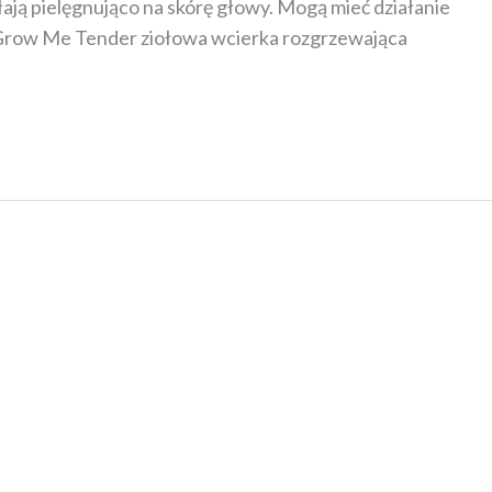
ają pielęgnująco na skórę głowy. Mogą mieć działanie
N Grow Me Tender ziołowa wcierka rozgrzewająca