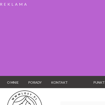
REKLAMA
O MNIE
PORADY
KONTAKT
PUNKT
Wyszukaj: